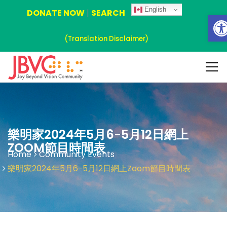
English
DONATE NOW
|
SEARCH
Ope
(Translation Disclaimer)
樂明家2024年5月6-5月12日網上
ZOOM節目時間表
Home
Community Events
樂明家2024年5月6-5月12日網上Zoom節目時間表