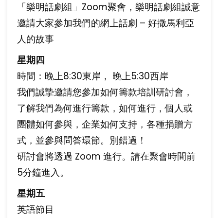
「樂明話劇組」Zoom聚會，樂明話劇組誠意
邀請大家參加我們的網上話劇 – 好撒馬利亞
人的故事
星期四
時間：晚上8:30東岸， 晚上5:30西岸
我們誠摯邀請您參加如何籌款培訓研討會，
了解我們為何進行籌款，如何進行，個人或
團體如何參與，企業如何支持，各種捐贈方
式，並參與問答環節。別錯過！
研討會將透過 Zoom 進行。請在聚會時間前
5分鐘進入。
星期五
英語節目