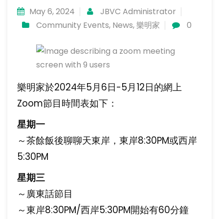
May 6, 2024
JBVC Administrator
Community Events
,
News
,
樂明家
0
樂明家於2024年5月6日-5月12日的網上
Zoom節目時間表如下：
星期一
～茶餘飯後聊聊天東岸，東岸8:30PM或西岸
5:30PM
星期三
～廣東話節目
～東岸8:30PM/西岸5:30PM開始有60分鐘