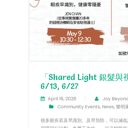
「Shared Light 銀
6/13, 6/27
April 18, 2026
Joy Beyond
Community Events
,
News
,
樂明
很多眼疾若及早識別、及早預防，可以減低惡化風險