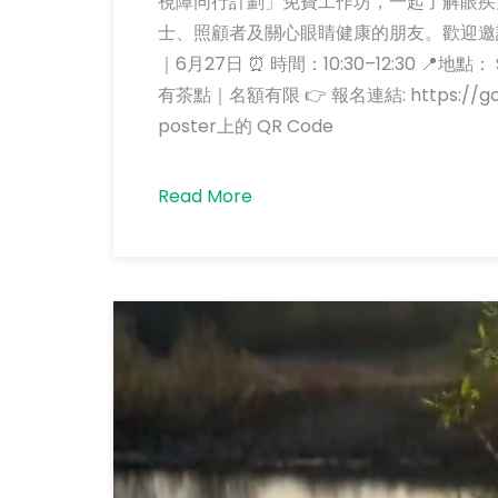
視障同行計劃」免費工作坊，一起了解眼疾
士、照顧者及關心眼睛健康的朋友。歡迎邀請親
｜6月27日 ⏰ 時間：10:30–12:30 📍地點： 
有茶點｜名額有限 👉 報名連結: https://go.jbv
poster上的 QR Code
Read More