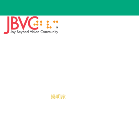
樂明家
Home
樂明家