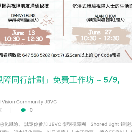
髮與視障同行計劃」免費工作坊 – 5/9,
 Vision Community JBVC
家
0
。 誠邀你參加 JBVC 樂明視障團「Shared Light 銀髮