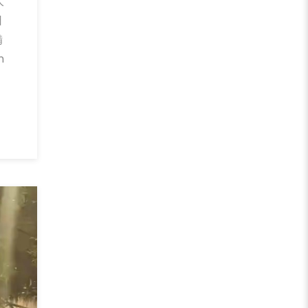
人
日
備
n