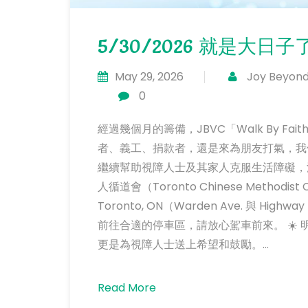
5/30/2026 就是大日子
May 29, 2026
Joy Beyond
0
經過幾個月的籌備，JBVC「Walk By Fai
者、義工、捐款者，還是來為朋友打氣，我
繼續幫助視障人士及其家人克服生活障礙，活出
人循道會（Toronto Chinese Methodist
Toronto, ON（Warden Ave. 與 H
前往合適的停車區，請放心駕車前來。 ☀️ 
更是為視障人士送上希望和鼓勵。...
Read More