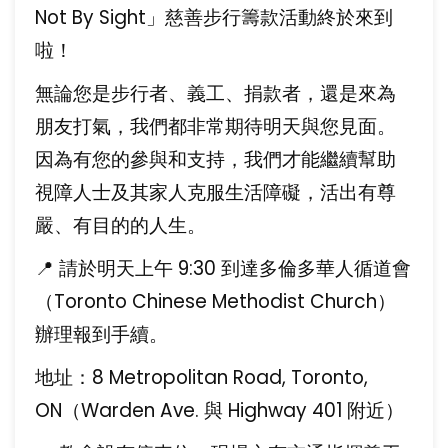
Not By Sight」慈善步行籌款活動終於來到
啦！
無論您是步行者、義工、捐款者，還是來為
朋友打氣，我們都非常期待明天與您見面。
因為有您的參與和支持，我們才能繼續幫助
視障人士及其家人克服生活障礙，活出有尊
嚴、有目的的人生。
📍 請於明天上午 9:30 到達多倫多華人循道會
（Toronto Chinese Methodist Church）
辦理報到手續。
地址：8 Metropolitan Road, Toronto,
ON（Warden Ave. 與 Highway 401 附近）