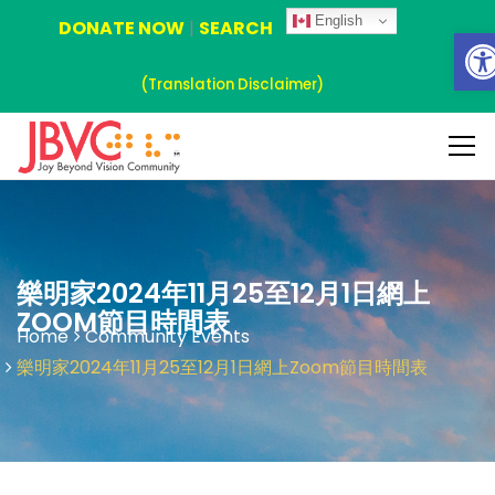
English
DONATE NOW
|
SEARCH
Ope
(Translation Disclaimer)
樂明家2024年11月25至12月1日網上
ZOOM節目時間表
Home
Community Events
樂明家2024年11月25至12月1日網上Zoom節目時間表