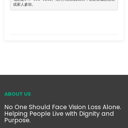
或家人參加。
ABOUT US
No One Should Face Vision Loss Alone.
Helping People Live with Dignity and
Purpose.