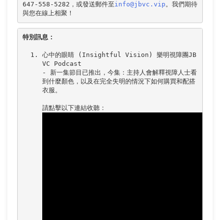
647-558-5282，或發送郵件至
info@jbvc.vip
。我們期待
特別訊息：
心中的眼睛 (Insightful Vision) 樂明視障團JB
VC Podcast

- 新一集節目已推出，今集：主持人會解釋視障人士看
到什麼顏色，以及在完全失明的情況下如何購買和配搭
衣服。
