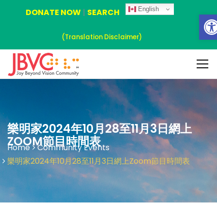
English
DONATE NOW
|
SEARCH
Ope
(Translation Disclaimer)
樂明家2024年10月28至11月3日網上
ZOOM節目時間表
Home
Community Events
樂明家2024年10月28至11月3日網上Zoom節目時間表