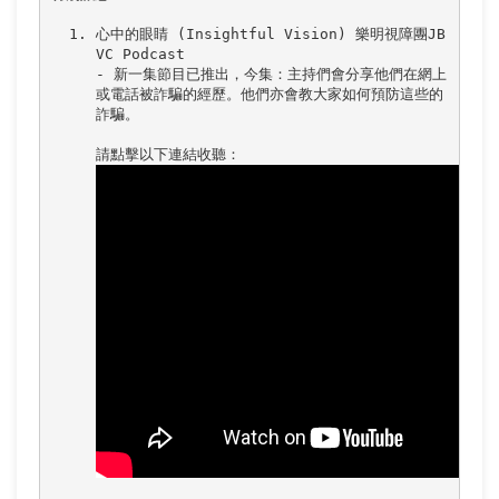
心中的眼睛 (Insightful Vision) 樂明視障團JB
VC Podcast

- 新一集節目已推出，今集：主持們會分享他們在網上
或電話被詐騙的經歷。他們亦會教大家如何預防這些的
詐騙。
