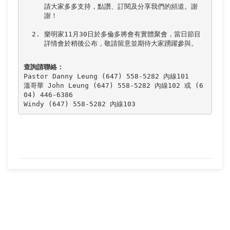
請大家多多支持，點讚、訂閱及分享我們的頻道。謝
樂明家11月30日於多倫多將會有實體聚會，當日節目
查詢請聯絡：
Pastor Danny Leung (647) 558-5282 內線101 

溫哥華 John Leung (647) 558-5282 內線102 或 (6
04) 446-6386 

Windy (647) 558-5282 內線103