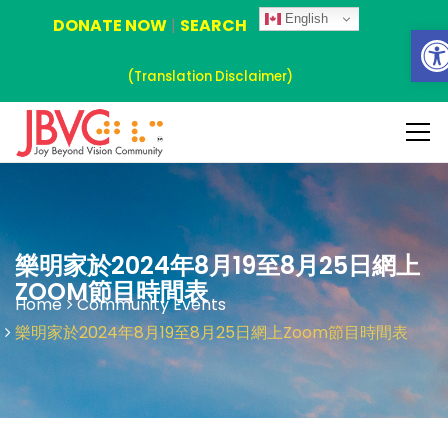
English
DONATE NOW
|
SEARCH
Ope
(Translation Disclaimer)
樂明家於2024年8月19至8月25日網上
ZOOM節目時間表
Home
Community Events
樂明家於2024年8月19至8月25日網上Zoom節目時間表