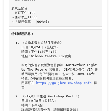
廣東話節目

～東岸下午2:00

～西岸早上11:00

特別感恩訊息：
《多倫多音樂會與月度聚會》

日期：8月24日（星期六） 

時間：下午1:30至4:30 

地點：Gibson Centre 102號房 

本月的多倫多實體聚會將參加 Jam2Gether Light 
Up The Future 音樂會。 JBVC將為每位 VIP 贊
助門票費用.每位門票$10, 包含一杯 JBVC Cafe 
特飲.心中的眼睛將現場直播音樂會.

門票可在 
https://go.jbvc.ca/shop-cafe
 購
《VIP繽FUN扭波 Workshop Part 1》

日期：9月8日（星期六）

時間：下午2點
