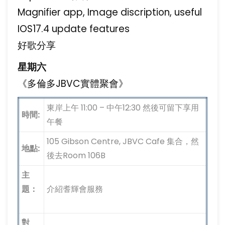
Magnifier app, Image discription, useful
IOS17.4 update features
好歌分享
星期六
《多倫多JBVC實體聚會》
東岸上午 11:00 – 中午12:30 然後可留下享用
時間:
午餐
105 Gibson Centre, JBVC Cafe 集合，然
地點:
後去Room 106B
主
題：
介紹耆輝會服務
對