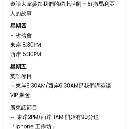
邀請大家參加我們的網上話劇 – 好撒馬利亞
人的故事
星期四
～祈禱會
東岸 8:30PM
西岸 5:30PM
星期五
英語節目
～東岸9:30AM/西岸6:30AM是我們講英語
VIP 聚會.
廣東話節目
～ 東岸2PM/西岸11AM 開始有90分鐘
「iphone 工作坊」