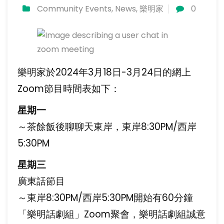
Community Events
,
News
,
樂明家
0
樂明家於2024年3月18日-3月24日的網上
Zoom節目時間表如下：
星期一
～茶餘飯後聊聊天東岸，東岸8:30PM/西岸
5:30PM
星期三
廣東話節目
～東岸8:30PM/西岸5:30PM開始有60分鐘
「樂明話劇組」Zoom聚會，樂明話劇組誠意