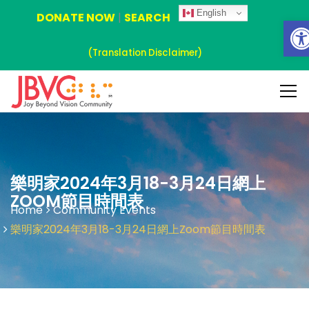
English
DONATE NOW
|
SEARCH
Ope
(Translation Disclaimer)
樂明家2024年3月18-3月24日網上
ZOOM節目時間表
Home
Community Events
樂明家2024年3月18-3月24日網上Zoom節目時間表