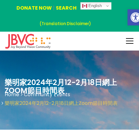
English
DONATE NOW
|
SEARCH
Ope
(Translation Disclaimer)
樂明家2024年2月12-2月18日網上
ZOOM節目時間表
Home
Community Events
樂明家2024年2月12-2月18日網上Zoom節目時間表