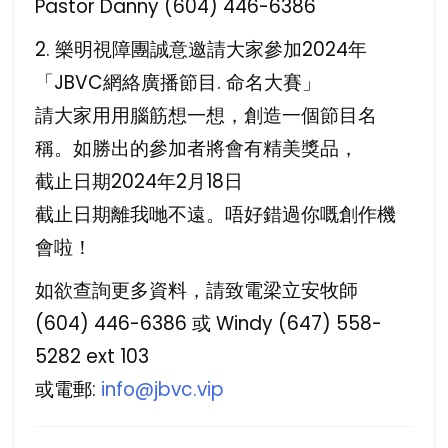
Pastor Danny (604) 446-6386
2. 樂明視障團誠意邀請大家參加2024年
「JBVC網絡廣播節目. 命名大賽」
請大家用用腦筋想一想，創造一個節目名
稱。如勝出的參加者將會有精美獎品，
截止日期2024年2月18日
截止日期離我哋不遠。唔好錯過你嘅創作機
會啦！
如欲查詢更多資料，請致電梁立安牧師
(604) 446-6386 或 Windy (647) 558-
5282 ext 103
或電郵:
info@jbvc.vip