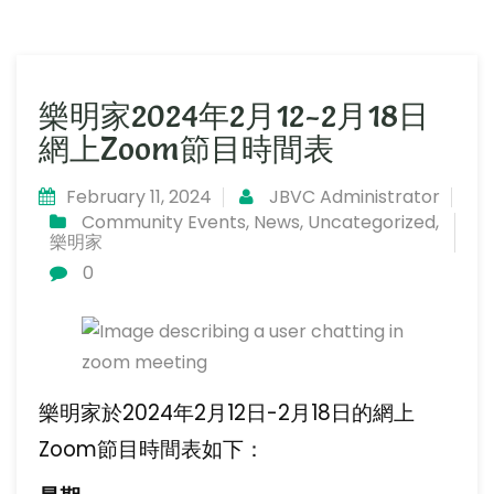
樂明家2024年2月12-2月18日
網上Zoom節目時間表
February 11, 2024
JBVC Administrator
Community Events
,
News
,
Uncategorized
,
樂明家
0
樂明家於2024年2月12日-2月18日的網上
Zoom節目時間表如下：