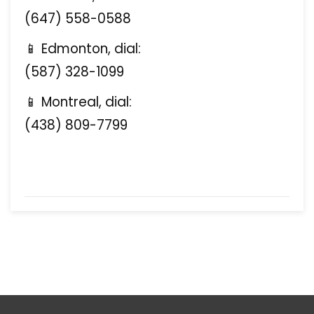
(647) 558-0588
📱 Edmonton, dial:
(587) 328-1099
📱 Montreal, dial:
(438) 809-7799