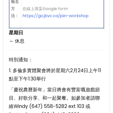
報名
方
在線上填妥Google form
法：
https://go.jbvc.ca/join-workshop
星期日
～ 休息
特別通知：
1. 多倫多實體聚會將於星期六2月24日上午11
點至下午1:30舉行
「慶祝農曆新年」當日將會有豐富嘅遊戲節
目、好歌分享、和一起聚餐。如參加者請聯
絡Windy (647) 558-5282 ext 103 或