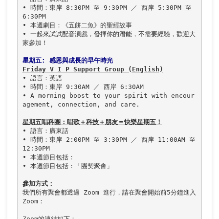
• 時間：東岸 8:30PM 至 9:30PM ／ 西岸 5:30PM 至 
6:30PM

• 本週劇目：《五餅二魚》的聖經故事

• 一起來試試配音演戲，發揮你的潛能，不需要經驗，歡迎大
家參加！

星期五: 感恩與成長的早午時光
Friday V I P Support Group (English)
• 語言：英語

• 時間：東岸 9:30AM ／ 西岸 6:30AM

• A morning boost to your spirit with encour
agement, connection, and care.

星期五唱科團：唱歌＋科技＋朋友＝快樂星期五！
• 語言：廣東話

• 時間：東岸 2:00PM 至 3:30PM ／ 西岸 11:00AM 至 
12:30PM

• 本週節目包括：

• 本週節目包括：「團契聚會」

參加方式：
我們所有聚會都透過 Zoom 進行，請在聚會開始前5分鐘進入 
Zoom：
