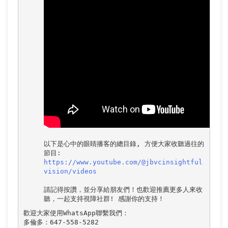
以下是心中的眼睛播客的總目錄, 方便大家收聽過往的
https://www.youtube.com/@jbvcinsightful
vision/videos
請記得按讚，並分享給朋友們！也歡迎推薦更多人來收
歡迎大家使用WhatsApp聯繫我們：

多倫多：647-558-5282
