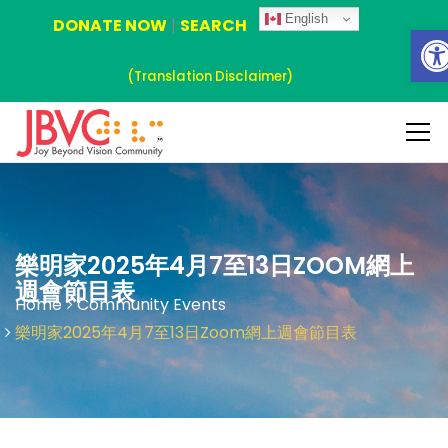
English
DONATE NOW
|
SEARCH
Ope
(Translation Disclaimer)
樂明家2025年4月7至13日ZOOM網上
週會節目表
Home
Community Events
樂明家2025年4月7至13日Zoom網上週會節目表