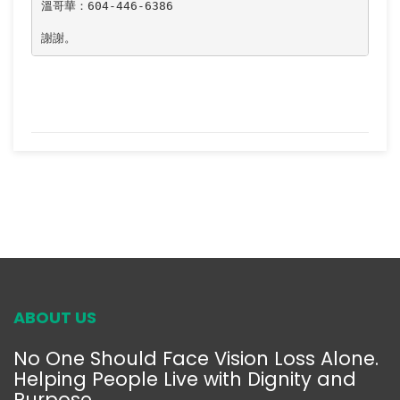
溫哥華：604-446-6386

謝謝。
ABOUT US
No One Should Face Vision Loss Alone.
Helping People Live with Dignity and
Purpose.