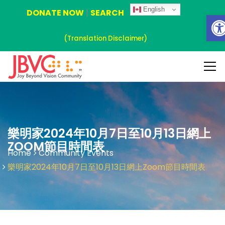
English
DONATE NOW
|
SEARCH
Ope
(Translation Disclaimer)
樂明家2024年10月7日至10月13日網上
ZOOM節目時間表
Home
Community Events
樂明家2024年10月7日至10月13日網上Zoom節目時間表