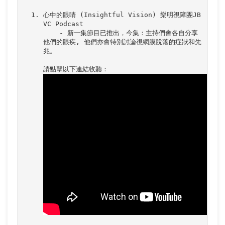
心中的眼睛 (Insightful Vision) 樂明視障團JB
VC Podcast

    - 新一集節目已推出，今集：主持們會各自分享
他們的眼疾, 他們亦會特別討論視網膜脫落的症狀和先
兆。
